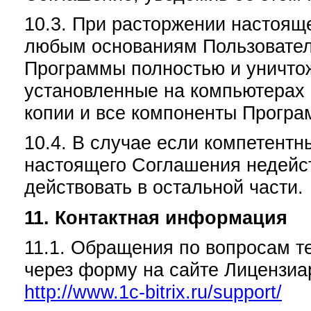
10.3. При расторжении настоящ
любым основаниям Пользовател
Программы полностью и уничто
установленные на компьютерах 
копии и все компоненты Програ
10.4. В случае если компетентн
настоящего Соглашения недейс
действовать в остальной части.
11. Контактная информация
11.1. Обращения по вопросам т
через форму на сайте Лицензиар
http://www.1c-bitrix.ru/support/