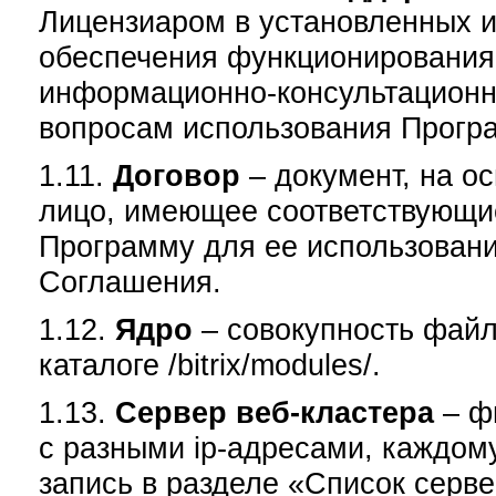
Лицензиаром в установленных 
обеспечения функционирования
информационно-консультационн
вопросам использования Прогр
1.11.
Договор
– документ, на о
лицо, имеющее соответствующи
Программу для ее использовани
Соглашения.
1.12.
Ядро
– совокупность фай
каталоге /bitrix/modules/.
1.13.
Сервер веб-кластера
– ф
с разными ip-адресами, каждому
запись в разделе «Список серв