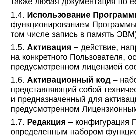
также любая документация по е
1.4.
Использование Програм
функционированием Программы в
том числе запись в память ЭВМ)
1.5.
Активация –
действие, на
на конкретного Пользователя, о
предусмотренном лицензией соо
1.6.
Активационный код
– наб
представляющий собой техничес
и предназначенный для активац
предусмотренном Лицензионны
1.7.
Редакция
– конфигурация 
определенным набором функци