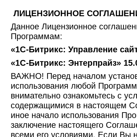
ЛИЦЕНЗИОННОЕ СОГЛАШЕН
Данное Лицензионное соглашен
Программам:
«1С-Битрикс: Управление сайт
«1С-Битрикс: Энтерпрайз» 15.
ВАЖНО! Перед началом установк
использования любой Программ
внимательно ознакомьтесь с ус
содержащимися в настоящем Сог
иное начало использования Пр
заключение настоящего Соглаше
всеми его условиями. Если Вы 