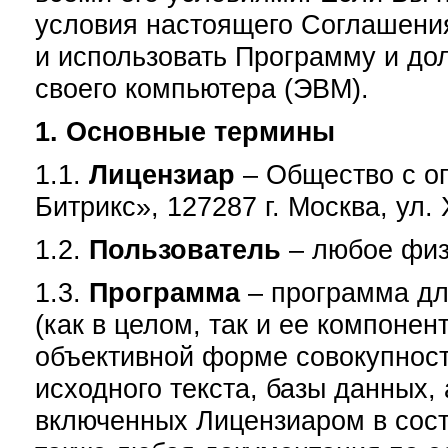
условия настоящего Соглашения
и использовать Программу и до
своего компьютера (ЭВМ).
1. Основные термины
1.1.
Лицензиар
– Общество с ог
Битрикс», 127287 г. Москва, ул. 
1.2.
Пользователь
– любое физ
1.3.
Программа
– программа дл
(как в целом, так и ее компоне
объективной форме совокупност
исходного текста, базы данных,
включенных Лицензиаром в сос