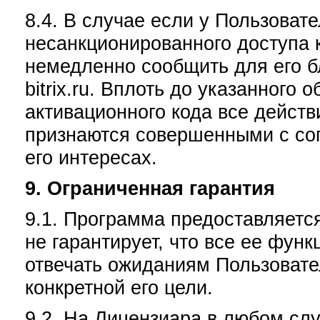
8.4. В случае если у Пользоват
несанкционированного доступа к
немедленно сообщить для его б
bitrix.ru. Вплоть до указанного
активационного кода все действ
признаются совершенными с сог
его интересах.
9. Ограниченная гарантия
9.1. Программа предоставляется
не гарантирует, что все ее фун
отвечать ожиданиям Пользовате
конкретной его цели.
9.2. На Лицензиара в любом сл