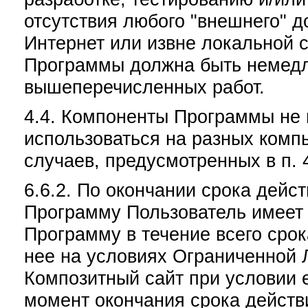
отсутствия любого "внешнего" до
Интернет или извне локальной с
Программы должна быть немедл
вышеперечисленных работ.
4.4. Компоненты Программы не 
использоваться на разных комп
случаев, предусмотренных в п. 
6.6.2. По окончании срока дейс
Программу Пользователь имеет 
Программу в течение всего сро
нее на условиях Ограниченной 
Композитный сайт при условии 
момент окончания срока действ