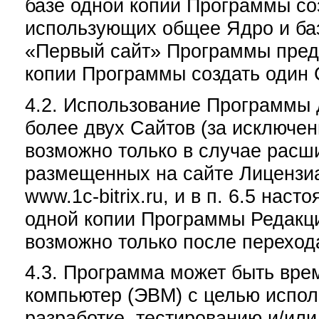
базе одной копии Программы соз
использующих общее Ядро и ба
«Первый сайт» Программы предо
копии Программы создать один 
4.2. Использование Программы 
более двух Сайтов (за исключе
возможно только в случае расш
размещенных на сайте Лицензиа
www.1c-bitrix.ru, и в п. 6.5 на
одной копии Программы Редакци
возможно только после переход
4.3. Программа может быть вре
компьютер (ЭВМ) с целью испол
разработке, тестированию и/ил