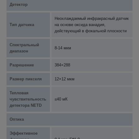
Детектор
Неохлаждаемый инфракрасный датчик
Тип датчика
на основе оксида ванадия,
действующий в фокальной плоскости
Спектральный
8-14 мкм
диапазон
Разрешение
384×288
Размер пикселя
12×12 мкм
Тепловая
чувствительность
≤40 мК
детектора NETD
Оптика
Эффективное