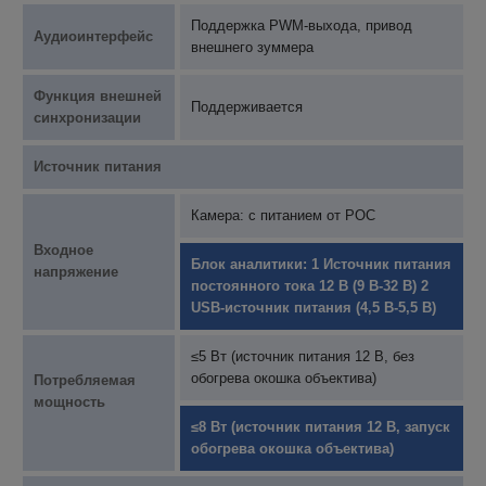
Поддержка PWM-выхода, привод
Аудиоинтерфейс
внешнего зуммера
Функция внешней
Поддерживается
синхронизации
Источник питания
Камера: с питанием от POC
Входное
Блок аналитики: 1 Источник питания
напряжение
постоянного тока 12 В (9 В-32 В) 2
USB-источник питания (4,5 В-5,5 В)
≤5 Вт (источник питания 12 В, без
обогрева окошка объектива)
Потребляемая
мощность
≤8 Вт (источник питания 12 В, запуск
обогрева окошка объектива)