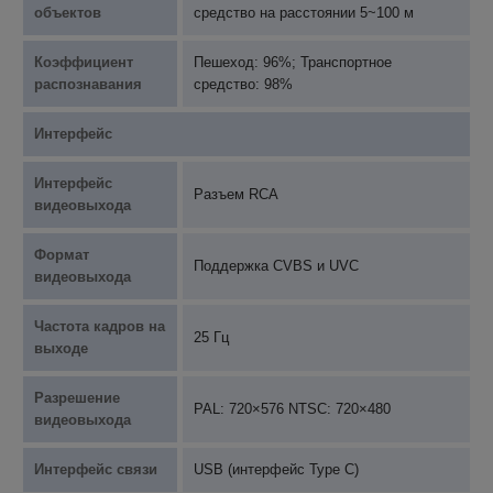
объектов
средство на расстоянии 5~100 м
Коэффициент
Пешеход: 96%; Транспортное
распознавания
средство: 98%
Интерфейс
Интерфейс
Разъем RCA
видеовыхода
Формат
Поддержка CVBS и UVC
видеовыхода
Частота кадров на
25 Гц
выходе
Разрешение
PAL: 720×576 NTSC: 720×480
видеовыхода
Интерфейс связи
USB (интерфейс Type C)