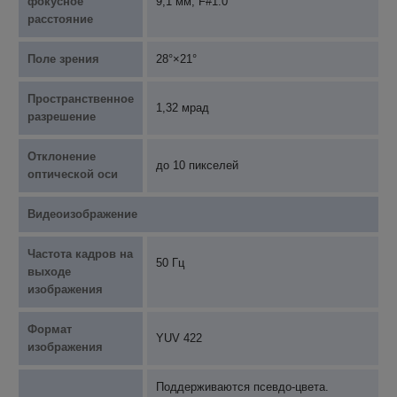
фокусное
9,1 мм, F#1.0
расстояние
Поле зрения
28°×21°
Пространственное
1,32 мрад
разрешение
Отклонение
до 10 пикселей
оптической оси
Видеоизображение
Частота кадров на
50 Гц
выходе
изображения
Формат
YUV 422
изображения
Поддерживаются псевдо-цвета.