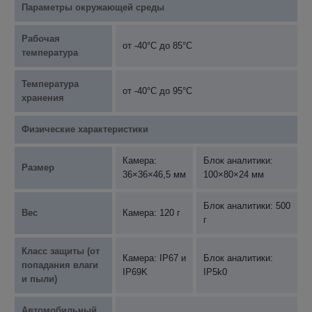
Параметры окружающей среды
Рабочая
от -40°C до 85°C
температура
Температура
от -40°C до 95°C
хранения
Физические характеристики
Камера:
Блок аналитики:
Размер
36×36×46,5 мм
100×80×24 мм
Блок аналитики: 500
Вес
Камера: 120 г
г
Класс защиты (от
Камера: IP67 и
Блок аналитики:
попадания влаги
IP69K
IP5k0
и пыли)
Автомобильный