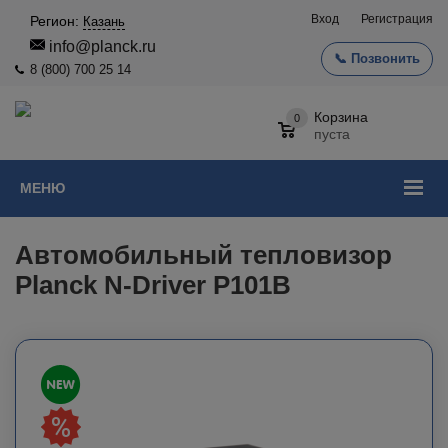
Вход
Регистрация
Регион:
Казань
info@planck.ru
📞 Позвонить
8 (800) 700 25 14
Корзина
0
пуста
МЕНЮ
Автомобильный тепловизор
Planck N-Driver P101B