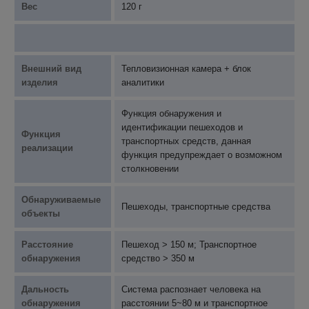
Вес
120 г
Внешний вид
Тепловизионная камера + блок
изделия
аналитики
Функция обнаружения и
идентификации пешеходов и
Функция
транспортных средств, данная
реализации
функция предупреждает о возможном
столкновении
Обнаруживаемые
Пешеходы, транспортные средства
объекты
Расстояние
Пешеход > 150 м; Транспортное
обнаружения
средство > 350 м
Дальность
Система распознает человека на
обнаружения
расстоянии 5~80 м и транспортное