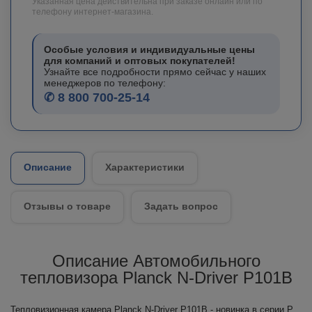
Указанная цена действительна при заказе онлайн или по
телефону интернет-магазина.
Особые условия и индивидуальные цены
для компаний и оптовых покупателей!
Узнайте все подробности прямо сейчас у наших
менеджеров по телефону:
✆ 8 800 700-25-14
Описание
Характеристики
Отзывы о товаре
Задать вопрос
Описание Автомобильного
тепловизора Planck N-Driver P101B
Тепловизионная камера Planck N-Driver P101B - новинка в серии P.