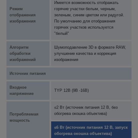
Имеется возможность отображать
Режим
горячие участки белым, черным,
отображения
зеленым, синим цветом или радугой.
изображения
По умолчанию для отображения
горячих участков используется
"белый"
Алгоритм
Шумоподавление 3D в формате RAW,
обработки
улучшение качества и коррекция
изображений
изображения
Источник питания
Входное
TYP 12В (9В -16В)
напряжение
≤2 Вт (источник питания 12 В, без
обогрева окошка объектива)
Потребляемая
мощность
≤6 Вт (источник питания 12 В, запуск
обогрева окошка объектива)