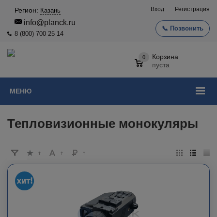
Вход
Регистрация
Регион:
Казань
info@planck.ru
📞 Позвонить
8 (800) 700 25 14
Корзина
0
пуста
МЕНЮ
Тепловизионные монокуляры