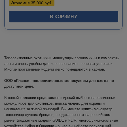
Экономия
35 000
руб.
В КОРЗИНУ
Тепловизионные охотничьи монокуляры эргономичны и компактны,
легки и очень удобны для использования в полевых условиях.
Многие портативные модели легко помещаются в карман.
ООО «Планк» - тепловизионные монокуляры для охоты по
доступной цене.
В нашей компании представлен широкий выбор тепловизионных
монокуляров для охотников, поиска людей, для охраны и
наблюдения за живой природой. Вы можете купить монокуляр
тепловизор лучших брендов, представленных на российском
рынке. Бюджетные модели GUIDE и FLIR, многофункциональные
устройства Helion и Quantum – у нас вы найдете подходящий