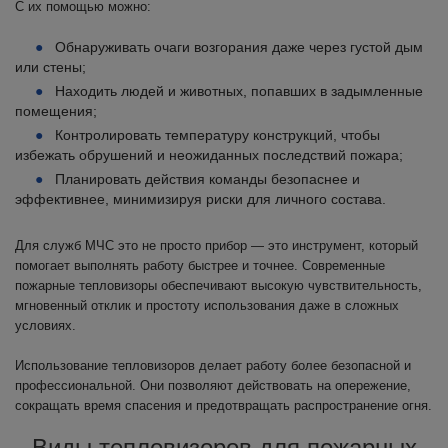
С их помощью можно:
Обнаруживать очаги возгорания даже через густой дым
или стены;
Находить людей и животных, попавших в задымленные
помещения;
Контролировать температуру конструкций, чтобы
избежать обрушений и неожиданных последствий пожара;
Планировать действия команды безопаснее и
эффективнее, минимизируя риски для личного состава.
Для служб МЧС это не просто прибор — это инструмент, который
помогает выполнять работу быстрее и точнее. Современные
пожарные тепловизоры обеспечивают высокую чувствительность,
мгновенный отклик и простоту использования даже в сложных
условиях.
Использование тепловизоров делает работу более безопасной и
профессиональной. Они позволяют действовать на опережение,
сокращать время спасения и предотвращать распространение огня.
Виды тепловизоров для пожарных