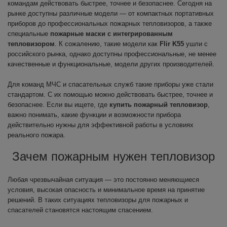
командам действовать быстрее, точнее и безопаснее. Сегодня на
рынке доступны различные модели — от компактных портативных
приборов до профессиональных пожарных тепловизоров, а также
специальные
пожарные маски с интегрированным
тепловизором
. К сожалению, такие модели как
Flir K55
ушли с
российского рынка, однако доступны профессиональные, не менее
качественные и функциональные, модели других производителей.
Для команд МЧС и спасательных служб такие приборы уже стали
стандартом. С их помощью можно действовать быстрее, точнее и
безопаснее. Если вы ищете, где
купить пожарный тепловизор
,
важно понимать, какие функции и возможности прибора
действительно нужны для эффективной работы в условиях
реального пожара.
Зачем пожарным нужен тепловизор
Любая чрезвычайная ситуация — это постоянно меняющиеся
условия, высокая опасность и минимальное время на принятие
решений. В таких ситуациях тепловизоры для пожарных и
спасателей становятся настоящим спасением.