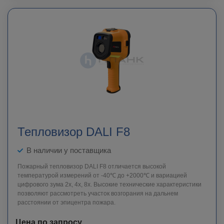
Тепловизор DALI F8
В наличии у поставщика
Пожарный тепловизор DALI F8 отличается высокой
температурой измерений от -40℃ до +2000℃ и вариацией
цифрового зума 2x, 4x, 8x. Высокие технические характеристики
позволяют рассмотреть участок возгорания на дальнем
расстоянии от эпицентра пожара.
Цена по запросу