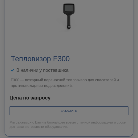
Тепловизор F300
В наличии у поставщика
F300 — пожарный переносной тепловизор для спасателей и
противопожарных подразделений.
Цена по запросу
ЗАКАЗАТЬ
Мы свяжемся с Вами в ближайшее время с точной информацией о сроке
доставки и стоимости оборудования.