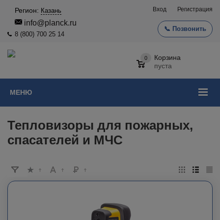
Вход
Регистрация
Регион:
Казань
info@planck.ru
📞 Позвонить
8 (800) 700 25 14
Корзина
0
пуста
МЕНЮ
Тепловизоры для пожарных,
спасателей и МЧС