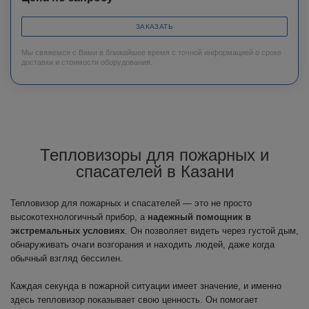
ЗАКАЗАТЬ
Мы свяжемся с Вами в ближайшее время с точной информацией о сроке
доставки и стоимости оборудования.
Тепловизоры для пожарных и
спасателей в Казани
Тепловизор для пожарных и спасателей — это не просто
высокотехнологичный прибор, а
надежный помощник в
экстремальных условиях
. Он позволяет видеть через густой дым,
обнаруживать очаги возгорания и находить людей, даже когда
обычный взгляд бессилен.
Каждая секунда в пожарной ситуации имеет значение, и именно
здесь тепловизор показывает свою ценность. Он помогает