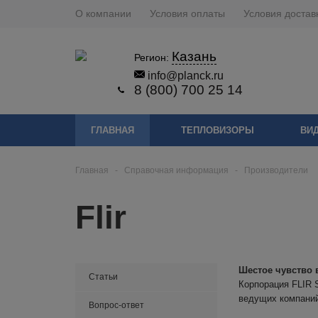
О компании
Условия оплаты
Условия достав
Казань
Регион:
info@planck.ru
8 (800) 700 25 14
ГЛАВНАЯ
ТЕПЛОВИЗОРЫ
ВИ
Главная
-
Справочная информация
-
Производители
Flir
Шестое чувство 
Статьи
Корпорация FLIR S
ведущих компаний
Вопрос-ответ