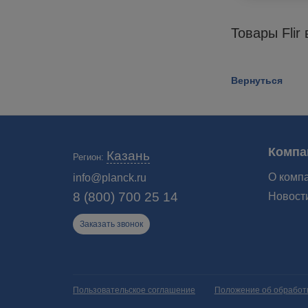
Товары Flir
Вернуться
Компа
Казань
Регион:
О комп
info@planck.ru
8 (800) 700 25 14
Новост
Заказать звонок
Пользовательское соглашение
Положение об обработ