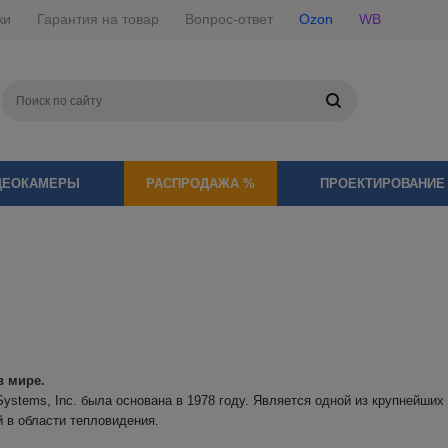
ки
Гарантия на товар
Вопрос-ответ
Ozon
WB
ДЕОКАМЕРЫ
РАСПРОДАЖА %
ПРОЕКТИРОВАНИЕ
в мире.
ystems, Inc. была основана в 1978 году. Является одной из крупнейших
 в области тепловидения.