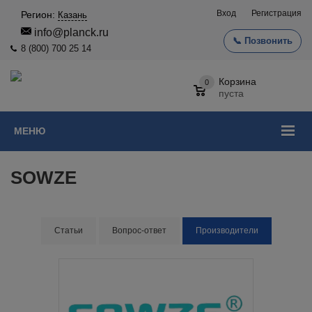
Вход
Регистрация
Регион:
Казань
info@planck.ru
📞 Позвонить
8 (800) 700 25 14
Корзина
0
пуста
МЕНЮ
SOWZE
Статьи
Вопрос-ответ
Производители