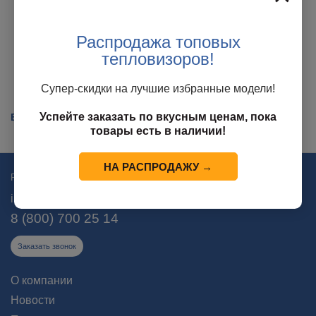
SW-MIP9233HD-LL
В наличии у поставщика
Распродажа топовых
тепловизоров!
Супер-скидки на лучшие избранные модели!
Успейте заказать по вкусным ценам, пока
Вернуться
товары есть в наличии!
НА РАСПРОДАЖУ →
Казань
Регион:
info@planck.ru
8 (800) 700 25 14
Заказать звонок
О компании
Новости