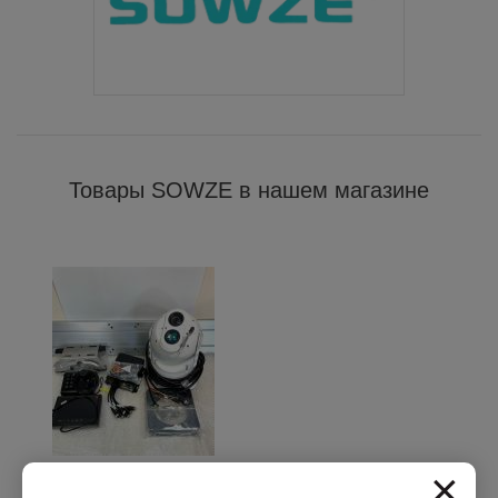
Товары SOWZE в нашем магазине
×
Автомобильная камера