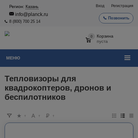
Вход
Регистрация
Регион:
Казань
info@planck.ru
📞 Позвонить
8 (800) 700 25 14
Корзина
0
пуста
МЕНЮ
Тепловизоры для
квадрокоптеров, дронов и
беспилотников