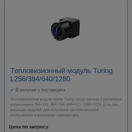
Тепловизионный модуль Turing
L256/384/640/1280
В наличии у поставщика
Тепловизионные модули серии Turing представлены в различных
разрешениях 256×192, 384×288, 640×512, 1280×1024. Есть две
вариации модулей: для получения тепловизионного
изображения и измерения температуры.
Цена по запросу