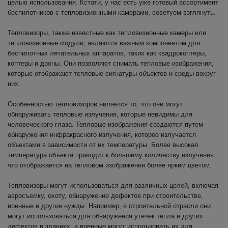
целью использования. Кстати, у нас есть уже готовый ассортимент
беспилотников с тепловизионными камерами, советуем взглянуть.
Тепловизоры, также известные как тепловизионные камеры или
тепловизионные модули, являются важным компонентом для
беспилотных летательных аппаратов, таких как квадрокоптеры,
коптеры и дроны. Они позволяют снимать тепловые изображения,
которые отображают тепловые сигнатуры объектов и среды вокруг
них.
Особенностью тепловизоров является то, что они могут
обнаруживать тепловые излучения, которые невидимы для
человеческого глаза. Тепловые изображения создаются путем
обнаружения инфракрасного излучения, которое излучается
объектами в зависимости от их температуры. Более высокая
температура объекта приводит к большему количеству излучения,
что отображается на тепловом изображении более ярким цветом.
Тепловизоры могут использоваться для различных целей, включая
аэросъемку, охоту, обнаружение дефектов при строительстве,
военные и другие нужды. Например, в строительной отрасли они
могут использоваться для обнаружения утечек тепла и других
дефектов в зданиях, а военные могут использовать их для