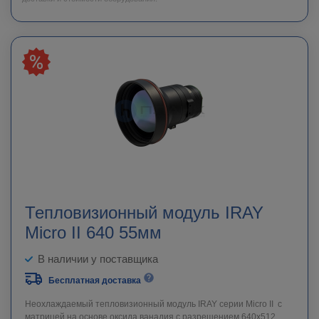
Тепловизионный модуль IRAY
Micro II 640 55мм
В наличии у поставщика
Бесплатная доставка
Неохлаждаемый тепловизионный модуль IRAY серии Micro II c
матрицей на основе оксида ванадия с разрешением 640х512.