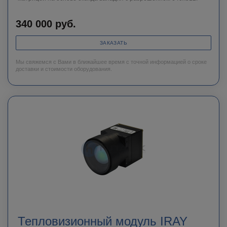
340 000
руб.
ЗАКАЗАТЬ
Мы свяжемся с Вами в ближайшее время с точной информацией о сроке
доставки и стоимости оборудования.
Тепловизионный модуль IRAY