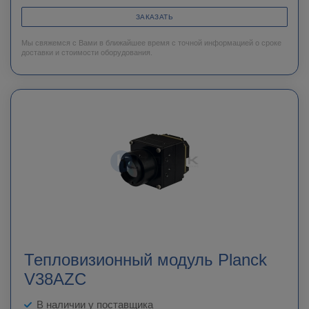
ЗАКАЗАТЬ
Мы свяжемся с Вами в ближайшее время с точной информацией о сроке
доставки и стоимости оборудования.
Тепловизионный модуль Planck
V38AZC
В наличии у поставщика