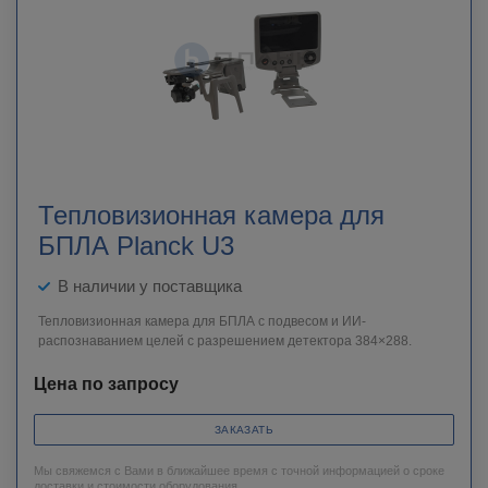
Тепловизионная камера для
БПЛА Planck U3
В наличии у поставщика
Тепловизионная камера для БПЛА с подвесом и ИИ-
распознаванием целей с разрешением детектора 384×288.
Цена по запросу
ЗАКАЗАТЬ
Мы свяжемся с Вами в ближайшее время с точной информацией о сроке
доставки и стоимости оборудования.