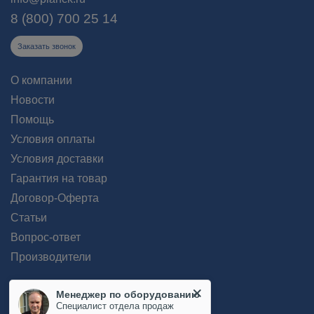
8 (800) 700 25 14
Заказать звонок
О компании
Новости
Помощь
Условия оплаты
Условия доставки
Гарантия на товар
Договор-Оферта
Статьи
Вопрос-ответ
Производители
Менеджер по оборудованию
Специалист отдела продаж