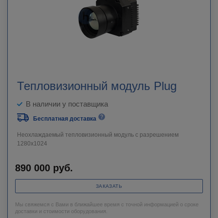
Тепловизионный модуль Plug
В наличии у поставщика
Бесплатная доставка
Неохлаждаемый тепловизионный модуль с разрешением
1280х1024
890 000
руб.
ЗАКАЗАТЬ
Мы свяжемся с Вами в ближайшее время с точной информацией о сроке
доставки и стоимости оборудования.