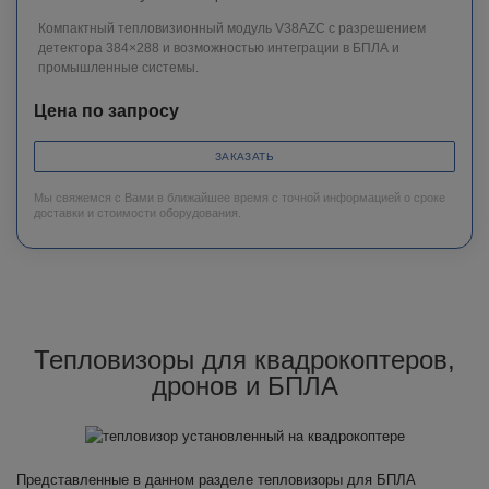
Компактный тепловизионный модуль V38AZC с разрешением
детектора 384×288 и возможностью интеграции в БПЛА и
промышленные системы.
Цена по запросу
ЗАКАЗАТЬ
Мы свяжемся с Вами в ближайшее время с точной информацией о сроке
доставки и стоимости оборудования.
Тепловизоры для квадрокоптеров,
дронов и БПЛА
Представленные в данном разделе тепловизоры для БПЛА