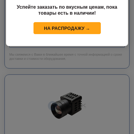
15000 м в таких сферах, как охрана периметра, высокоточное
Успейте заказать по вкусным ценам, пока
наблюдение, мониторинг нефтяных месторождений,
товары есть в наличии!
предотвращение лесных пожаров и научные исследования в
университетах.
НА РАСПРОДАЖУ →
Цена по запросу
ЗАКАЗАТЬ
Мы свяжемся с Вами в ближайшее время с точной информацией о сроке
доставки и стоимости оборудования.