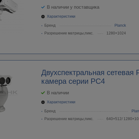
В наличии у поставщика
Характеристики
Бренд
Planck
Разрешение матрицы,пикс.
1280×1024
Двухспектральная cетевая 
камера серии PC4
В наличии
Характеристики
Бренд
Pla
Разрешение матрицы,пикс.
640×512/ 1280×10