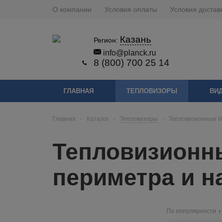
О компании
Условия оплаты
Условия достав
Казань
Регион:
info@planck.ru
8 (800) 700 25 14
ГЛАВНАЯ
ТЕПЛОВИЗОРЫ
ВИ
Главная
-
Каталог
-
Тепловизоры
-
Тепловизионные И
Тепловизионн
периметра и 
По популярности