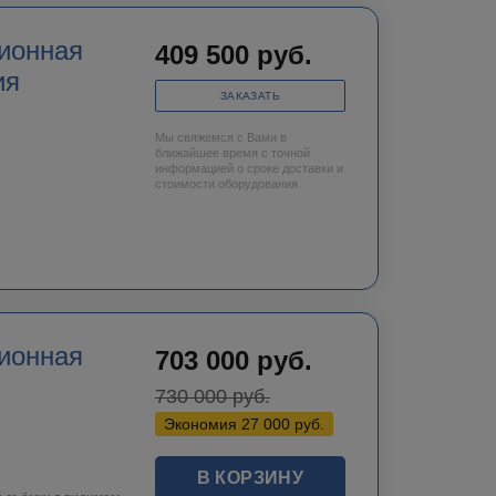
409 500
руб.
ия
ЗАКАЗАТЬ
Мы свяжемся с Вами в
ближайшее время с точной
информацией о сроке доставки и
стоимости оборудования.
ионная
703 000
руб.
730 000
руб.
Экономия
27 000
руб.
В КОРЗИНУ