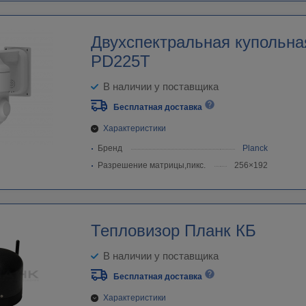
Двухспектральная купольна
PD225T
В наличии у поставщика
Бесплатная доставка
Характеристики
Бренд
Planck
Разрешение матрицы,пикс.
256×192
Тепловизор Планк КБ
В наличии у поставщика
Бесплатная доставка
Характеристики