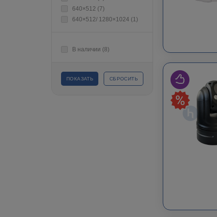
640×512 (
7
)
640×512/ 1280×1024 (
1
)
В наличии (
8
)