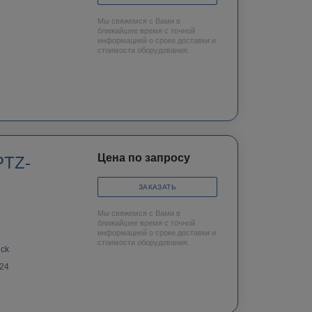
Мы свяжемся с Вами в
ближайшее время с точной
информацией о сроке доставки и
стоимости оборудования.
Цена по запросу
PTZ-
ЗАКАЗАТЬ
Мы свяжемся с Вами в
ближайшее время с точной
информацией о сроке доставки и
стоимости оборудования.
nck
24