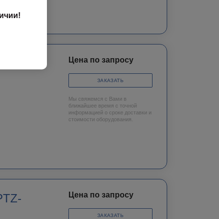
ичии!
Цена по запросу
 PTZ-
ЗАКАЗАТЬ
Мы свяжемся с Вами в
ближайшее время с точной
информацией о сроке доставки и
стоимости оборудования.
Цена по запросу
PTZ-
ЗАКАЗАТЬ