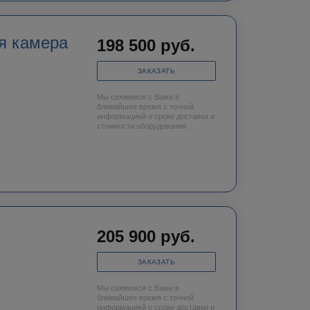
я камера
198 500
руб.
ЗАКАЗАТЬ
Мы свяжемся с Вами в
ближайшее время с точной
информацией о сроке доставки и
стоимости оборудования.
205 900
руб.
ЗАКАЗАТЬ
Мы свяжемся с Вами в
ближайшее время с точной
информацией о сроке доставки и